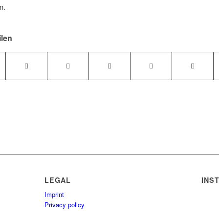
n.
ilen
LEGAL
INS
Imprint
Privacy policy