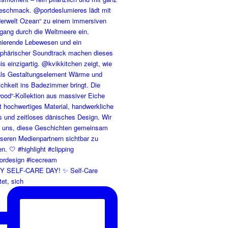
 SELF-CARE DAY! ✨ Self-Care
et, sich