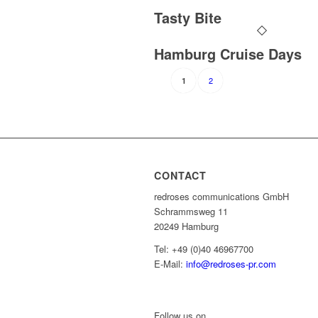
Tasty Bite
Hamburg Cruise Days
2
1
CONTACT
redroses communications GmbH
Schrammsweg 11
20249 Hamburg
Tel: +49 (0)40 46967700
E-Mail:
info@redroses-pr.com
Follow us on...