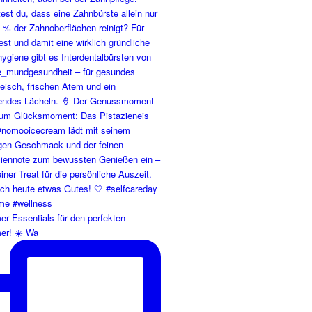
r Essentials für den perfekten
r! ☀️ Wa