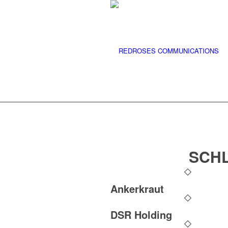
SCH
Ankerkraut
DSR Holding