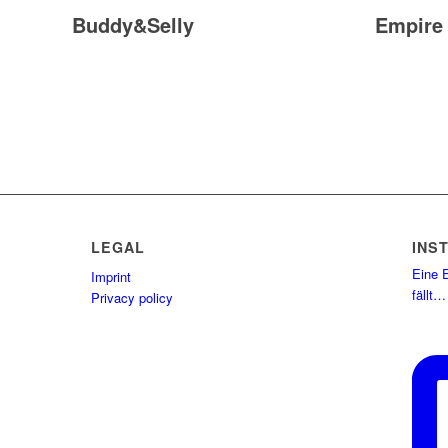
Buddy&Selly
Empire 
LEGAL
INS
Eine E
Imprint
fällt…
Privacy policy