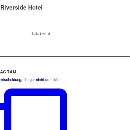
Riverside Hotel
Seite 1 von 2
TAGRAM
ntscheidung, die gar nicht so leicht