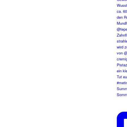
Summe
Somme