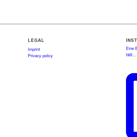
LEGAL
INS
Eine E
Imprint
fällt…
Privacy policy