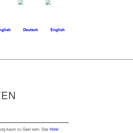
nglish
FEN
urg kaum zu Gast sein. Das
Hotel