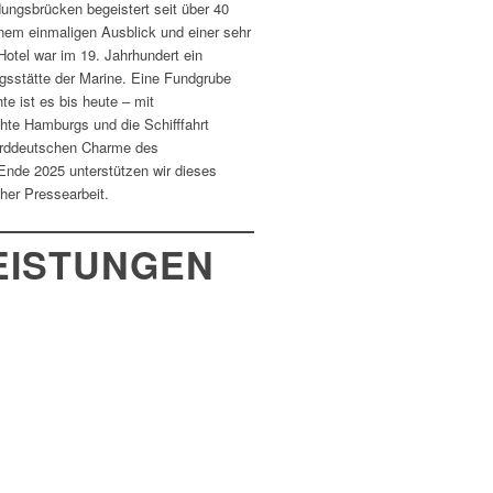
ungsbrücken begeistert seit über 40
nem einmaligen Ausblick und einer sehr
otel war im 19. Jahrhundert ein
sstätte der Marine. Eine Fundgrube
 ist es bis heute – mit
hte Hamburgs und die Schifffahrt
orddeutschen Charme des
Ende 2025 unterstützen wir dieses
cher Pressearbeit.
EISTUNGEN