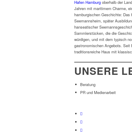
Hafen Hamburg
oberhalb der Land
Jahren mit maritimem Charme, ei
hamburgischen Geschichte: Das H
Seemannsheim, später Ausbildung
hanseatischer Seemannsgeschichte
Sammlerstücken, die die Geschic
würdigen, und mit dem typisch n
gastronomischen Angebots. Seit 
traditionsreiche Haus mit klassis
UNSERE L
Beratung
PR und Medienarbeit