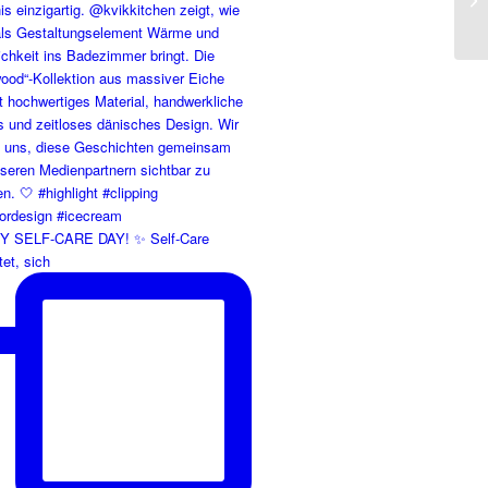
 SELF-CARE DAY! ✨ Self-Care
et, sich