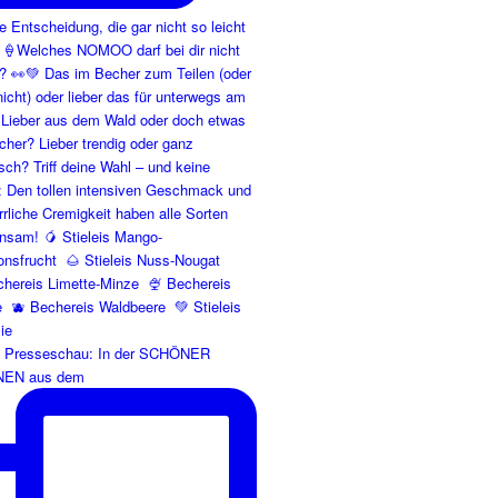
e Presseschau: In der SCHÖNER
EN aus dem