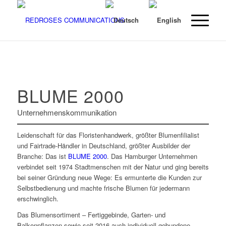
BLUME 2000
Unternehmenskommunikation
Leidenschaft für das Floristenhandwerk, größter Blumenfilialist
und Fairtrade-Händler in Deutschland, größter Ausbilder der
Branche: Das ist
BLUME 2000
. Das Hamburger Unternehmen
verbindet seit 1974 Stadtmenschen mit der Natur und ging bereits
bei seiner Gründung neue Wege: Es ermunterte die Kunden zur
Selbstbedienung und machte frische Blumen für jedermann
erschwinglich.
Das Blumensortiment – Fertiggebinde, Garten- und
Balkonpflanzen sowie seit 2016 auch individuell gebundene